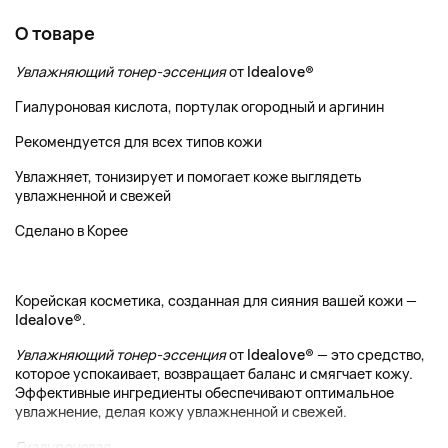
О товаре
Увлажняющий тонер-эссенция
от
Idealove®
Гиалуроновая кислота, портулак огородный и аргинин
Рекомендуется для всех типов кожи
Увлажняет, тонизирует и помогает коже выглядеть
увлажненной и свежей
Сделано в Корее
Корейская косметика, созданная для сияния вашей кожи —
Idealove®
.
Увлажняющий тонер-эссенция
от
Idealove®
— это средство,
которое успокаивает, возвращает баланс и смягчает кожу.
Эффективные ингредиенты обеспечивают оптимальное
увлажнение, делая кожу увлажненной и свежей.
Гиалуроновая ...