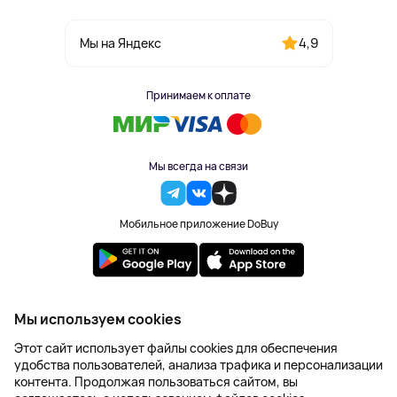
4,9
Мы на Яндекс
Принимаем к оплате
Мы всегда на связи
Мобильное приложение DoBuy
2023-2026 © DoBuy. Все права защищены
Мы используем cookies
Правила обработки персональных данных
Этот сайт использует файлы cookies для обеспечения
Пользовательское соглашение
удобства пользователей, анализа трафика и персонализации
Оферта
контента. Продолжая пользоваться сайтом, вы
Создание сайта – NetLab