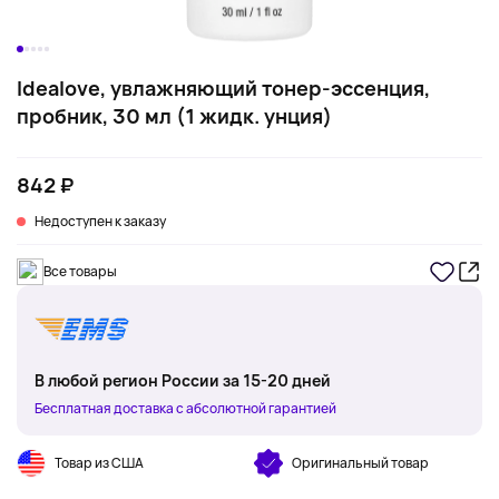
Idealove, увлажняющий тонер-эссенция,
пробник, 30 мл (1 жидк. унция)
842 ₽
Недоступен к заказу
Все товары
В любой регион России за 15-20 дней
Бесплатная доставка с абсолютной гарантией
Товар из США
Оригинальный товар