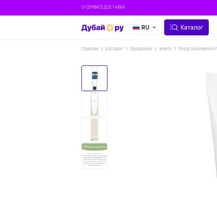
О СЕРВИСЕ
ДОСТАВКА
RU
Каталог
Главная
Каталог
Здоровье
IHerb
Уход за кожей и 