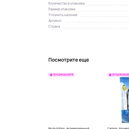
Количество в упаковке
Размер упаковки
Уточнить наличие
Артикул
Страна
Посмотрите еще
СЕГОДНЯ ДЕШЕВЛЕ
СЕГОДНЯ ДЕШЕ
Bio Nutrition, Активированный
Carlson, Norwe