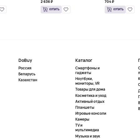
2 636 ₽
704 ₽
КУПИТЬ
КУПИТЬ
DoBuy
Каталог
Россия
Смартфоны и
гаджеты
Беларусь
Ноутбуки,
К
Казахстан
мониторы, VR
Товары для дома
Косметика и уход
Активный отдых
Планшеты
Игровые консоли
Камеры
TV и
мультимедиа
Музыка и звук