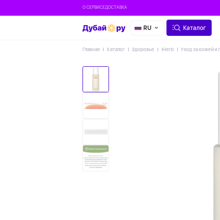
О СЕРВИСЕ
ДОСТАВКА
RU
Каталог
Главная
Каталог
Здоровье
IHerb
Уход за кожей и 