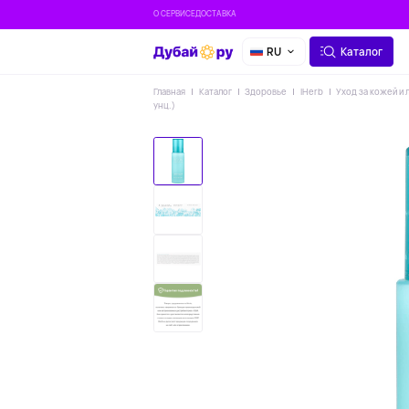
О СЕРВИСЕ
ДОСТАВКА
RU
Каталог
Главная
Каталог
Здоровье
IHerb
Уход за кожей и 
унц.)