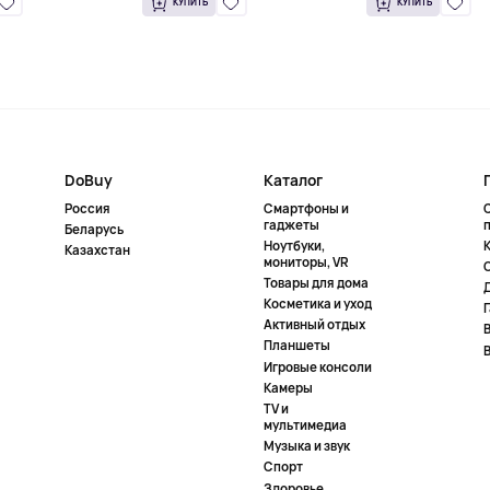
КУПИТЬ
КУПИТЬ
DoBuy
Каталог
Россия
Смартфоны и
гаджеты
Беларусь
Ноутбуки,
К
Казахстан
мониторы, VR
Товары для дома
Косметика и уход
Активный отдых
Планшеты
Игровые консоли
Камеры
TV и
мультимедиа
Музыка и звук
Спорт
Здоровье