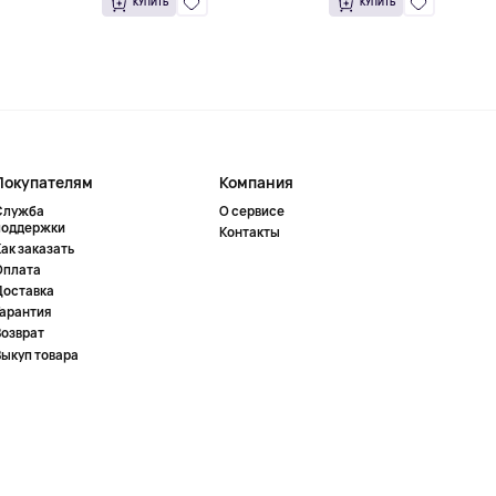
КУПИТЬ
КУПИТЬ
Покупателям
Компания
Служба
О сервисе
поддержки
Контакты
ак заказать
Оплата
Доставка
Гарантия
Возврат
Выкуп товара