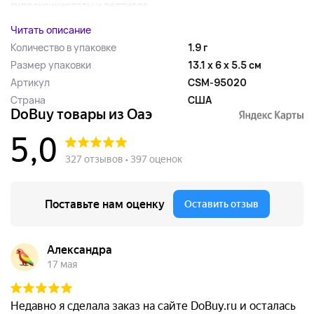
гидроксикислоты и пептидов...
Читать описание
Количество в упаковке
1.9 г
Размер упаковки
13.1 x 6 x 5.5 см
Артикул
CSM-95020
Страна
США