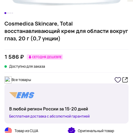
Cosmedica Skincare, Total
восстанавливающий крем для области вокруг
глаз, 20 г (0,7 унции)
1 586 ₽
СЕГОДНЯ ДЕШЕВЛЕ
Доступно для заказа
Все товары
В любой регион России за 15-20 дней
Бесплатная доставка с абсолютной гарантией
Товар из США
Оригинальный товар