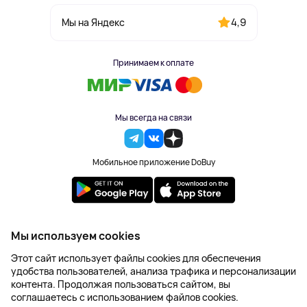
4,9
Мы на Яндекс
Принимаем к оплате
Мы всегда на связи
Мобильное приложение DoBuy
2023-2026 © DoBuy. Все права защищены
Мы используем cookies
Правила обработки персональных данных
Этот сайт использует файлы cookies для обеспечения
Пользовательское соглашение
удобства пользователей, анализа трафика и персонализации
Оферта
контента. Продолжая пользоваться сайтом, вы
Создание сайта – NetLab
соглашаетесь с использованием файлов cookies.