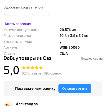
Здоровый уход за телом
Поделитесь своей красотой...
Читать описание
Количество в упаковке
29.574 мл
Размер упаковки
10.4 x 3.9 x 3.7 см
Уточнить наличие
y
Артикул
WSB-30060
Страна
США