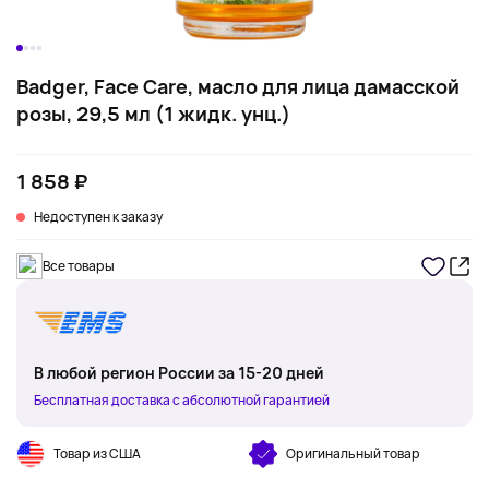
Badger, Face Care, масло для лица дамасской
розы, 29,5 мл (1 жидк. унц.)
1 858 ₽
Недоступен к заказу
Все товары
В любой регион России за 15-20 дней
Бесплатная доставка с абсолютной гарантией
Товар из США
Оригинальный товар