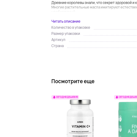
Древние королевы знали, что секрет здоровой и 
Многие растительные масла имитируют естестве
необходимый ...
Читать описание
Количество в упаковке
Размер упаковки
Артикул
Страна
Посмотрите еще
СЕГОДНЯ ДЕШЕВЛЕ
СЕГОДНЯ ДЕШЕ