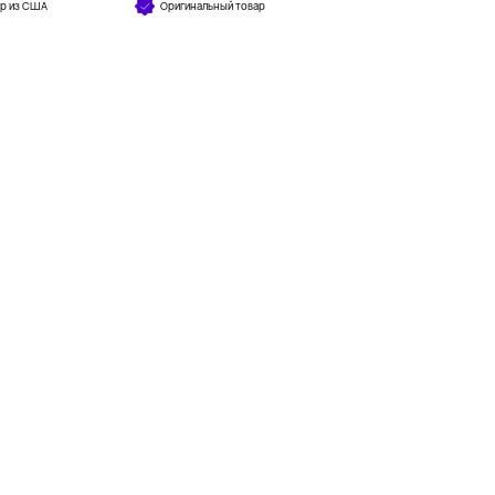
ар из США
Оригинальный товар