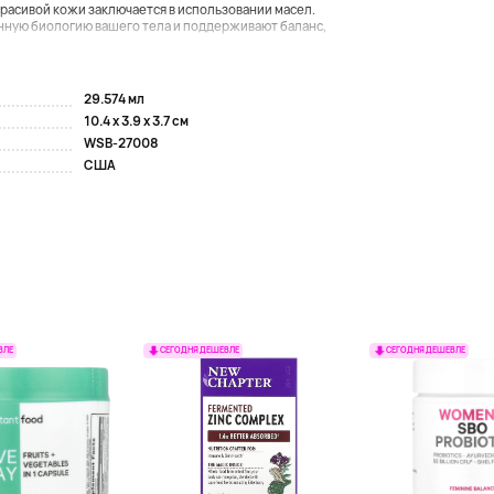
красивой кожи заключается в использовании масел.
нную биологию вашего тела и поддерживают баланс,
29.574 мл
10.4 x 3.9 x 3.7 см
WSB-27008
США
ВЛЕ
СЕГОДНЯ ДЕШЕВЛЕ
СЕГОДНЯ ДЕШЕВЛЕ