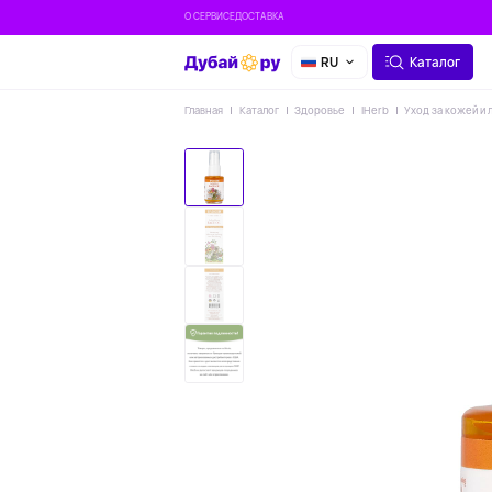
О СЕРВИСЕ
ДОСТАВКА
RU
Каталог
Главная
Каталог
Здоровье
IHerb
Уход за кожей и 