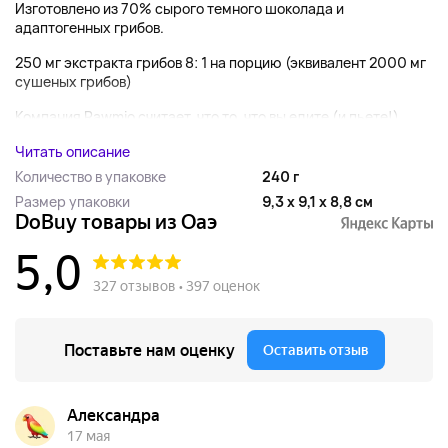
Изготовлено из 70% сырого темного шоколада и
адаптогенных грибов.
250 мг экстракта грибов 8: 1 на порцию (эквивалент 2000 мг
сушеных грибов)
Компания Rawmio считает, что то, что вы едите (и пьете!),...
Читать описание
Количество в упаковке
240 г
Размер упаковки
9,3 x 9,1 x 8,8 см