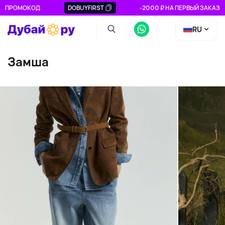
ПРОМОКОД
DOBUYFIRST
-2000 ₽ НА ПЕРВЫЙ ЗАКАЗ
RU
Замша