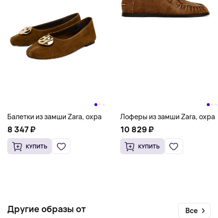
Лоферы из замши Zara, охра
Балетки из замши Zara, охра
10 829 ₽
8 347 ₽
КУПИТЬ
КУПИТЬ
Другие образы от
Все