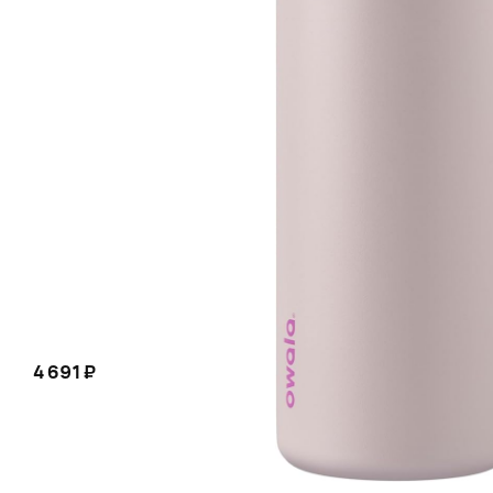
4 691 ₽