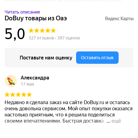
Никогда не теряющаяся крышка с широким горлышком...
Читать описание