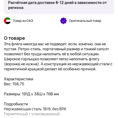
Расчётная дата доставки 8-12 дней в зависимости от
региона
Товар из ОАЭ
Оригинальный товар
О товаре
Эта фляга никогда вас не подведет, если, конечно, она не
пустая. Ретро-стиль, портативный размер и тонкий силуэт
позволяют без труда наполнить её в любой ситуации.
Широкое горлышко позволяет легко наполнять флягу
(воронка не нужна). А конструкция из нержавеющей стали с
герметичной крышкой делает её особенно прочной.
Характеристики
Вес: 158,75
Размеры: 191Д x 38Ш x 76В мм
Подробности
Нержавеющая сталь 18/8, без BPA
Герметичный + упаковываемый