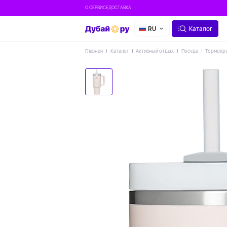
О СЕРВИСЕ
ДОСТАВКА
RU
Каталог
Главная
Каталог
Активный отдых
Посуда
Термокру