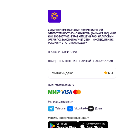
АКЦИОНЕРНАЯ КОМПАНИЯ С ОГРАНИЧЕННОЙ
ОТВЕТСТВЕННОСТЬЮ «ЛАНИАКЕЯ» (LANIAKEA LLC)
ИНН/
КИО 9909637467/63746 КПП 231087001
НАЛОГОВЫЙ
ОРГАН ПОСТАНОВКИ НА УЧЁТ 2310 — ИНСПЕКЦИЯ ФНС
РОССИИ № 2 ПО Г. КРАСНОДАРУ
ПРОВЕРИТЬ В ФНС РФ
СВИДЕТЕЛЬСТВО НА ТОВАРНЫЙ ЗНАК №1137338
Мы на Яндекс
4,9
Принимаем к оплате
Мы всегда на связи
Telegram
Vkontakte
Дзен
Мобильное приложение DoBuy