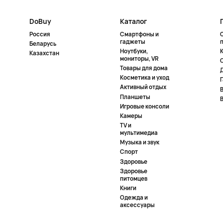
DoBuy
Каталог
Россия
Смартфоны и
гаджеты
Беларусь
Ноутбуки,
К
Казахстан
мониторы, VR
Товары для дома
Косметика и уход
Активный отдых
Планшеты
Игровые консоли
Камеры
TV и
мультимедиа
Музыка и звук
Спорт
Здоровье
Здоровье
питомцев
Книги
Одежда и
аксессуары