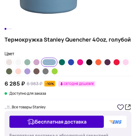
Термокружка Stanley Quencher 40oz, голубой
Цвет
6 285 ₽
6 983 ₽
-10%
СЕГОДНЯ ДЕШЕВЛЕ
Доступно для заказа
Все товары Stanley
Бесплатная доставка
Бесплатная доставка с абсолютной гарантией