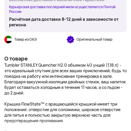
Курьерская доставка последней мили осуществляется Почтой
России
Расчётная дата доставки 8-12 дней в зависимости от
региона
Товар из ОАЭ
Оригинальный товар
О товаре
Tumbler STANLEY Quencher H2.0 объемом 40 унций (1,18 л) -
это идеальный спутник для всех ваших приключений, будь то
поездка на работу или интенсивная тренировка в зале.
Благодаря вакуумной изоляции двойных стенок, ваш напиток
будет оставаться холодным в течение 11 часов, а со льдом -
до 2 дней.
Крышка FlowState™ с вращающейся крышкой имеет три
положения: отверстие для соломинки, широкое отверстие
для питья и полностью закрытую верхнюю часть для
предотвращения проливания.