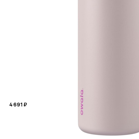
4 691 ₽