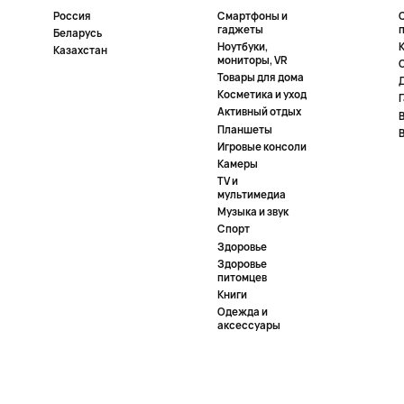
Россия
Смартфоны и
гаджеты
Беларусь
Ноутбуки,
К
Казахстан
мониторы, VR
Товары для дома
Косметика и уход
Активный отдых
Планшеты
Игровые консоли
Камеры
TV и
мультимедиа
Музыка и звук
Спорт
Здоровье
Здоровье
питомцев
Книги
Одежда и
аксессуары