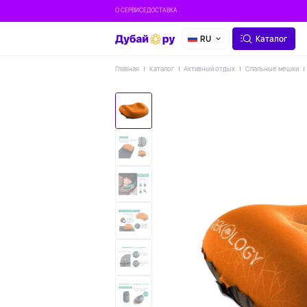
О СЕРВИСЕ
ДОСТАВКА
RU
Каталог
Главная
Каталог
Активный отдых
Спальные мешки