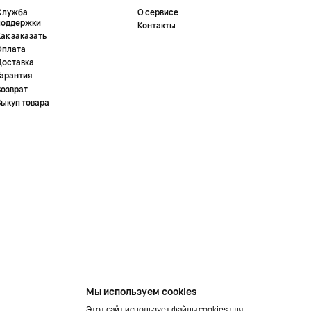
Служба
О сервисе
поддержки
Контакты
ак заказать
Оплата
Доставка
Гарантия
Возврат
Выкуп товара
Мы используем cookies
Этот сайт использует файлы cookies для