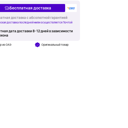
Бесплатная доставка
атная доставка с абсолютной гарантией
ская доставка последней мили осуществляется Почтой
тная дата доставки 8-12 дней в зависимости
гиона
р из ОАЭ
Оригинальный товар