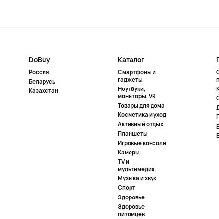
DoBuy
Каталог
Россия
Смартфоны и
гаджеты
Беларусь
Ноутбуки,
К
Казахстан
мониторы, VR
Товары для дома
Косметика и уход
Активный отдых
Планшеты
Игровые консоли
Камеры
TV и
мультимедиа
Музыка и звук
Спорт
Здоровье
Здоровье
питомцев