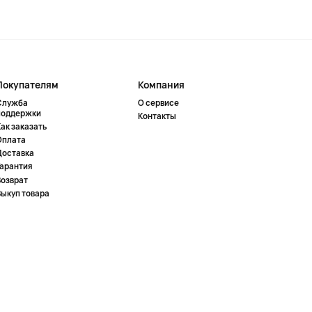
Покупателям
Компания
Служба
О сервисе
поддержки
Контакты
ак заказать
Оплата
Доставка
Гарантия
Возврат
Выкуп товара