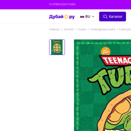
О СЕРВИСЕ
ДОСТАВКА
RU
Каталог
Главная
Каталог
Книги
Кулинарные книги
Книга ре