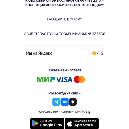
НАЛОГОВЫЙ ОРГАН ПОСТАНОВКИ НА УЧЁТ 2310 —
Здоровье питомцев
ИНСПЕКЦИЯ ФНС РОССИИ № 2 ПО Г. КРАСНОДАРУ
Книги
Одежда и аксессуары
ПРОВЕРИТЬ В ФНС РФ
СВИДЕТЕЛЬСТВО НА ТОВАРНЫЙ ЗНАК №1137338
4,9
Мы на Яндекс
Принимаем к оплате
Мы всегда на связи
Мобильное приложение DoBuy