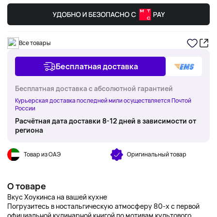
Все товары
Бесплатная доставка
Бесплатная доставка с абсолютной гарантией
Курьерская доставка последней мили осуществляется Почтой
России
Расчётная дата доставки 8-12 дней в зависимости от
региона
Товар из ОАЭ
Оригинальный товар
О товаре
Вкус Хоукинса на вашей кухне
Погрузитесь в ностальгическую атмосферу 80-х с первой
официальной кулинарной книгой по мотивам культового