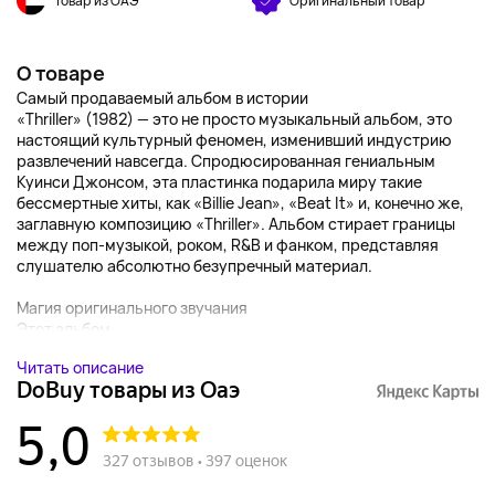
Товар из ОАЭ
Оригинальный товар
О товаре
Самый продаваемый альбом в истории
«Thriller» (1982) — это не просто музыкальный альбом, это
настоящий культурный феномен, изменивший индустрию
развлечений навсегда. Спродюсированная гениальным
Куинси Джонсом, эта пластинка подарила миру такие
бессмертные хиты, как «Billie Jean», «Beat It» и, конечно же,
заглавную композицию «Thriller». Альбом стирает границы
между поп-музыкой, роком, R&B и фанком, представляя
слушателю абсолютно безупречный материал.
Магия оригинального звучания
Этот альбом...
Читать описание