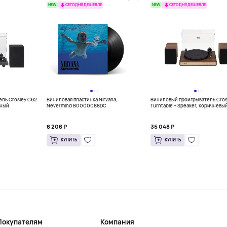
NEW
NEW
СЕГОДНЯ ДЕШЕВЛЕ
СЕГОДНЯ ДЕШЕВЛЕ
ль Crosley C62
Виниловая пластинка Nirvana,
Виниловый проигрыватель Cros
рный
Nevermind B0000088DC
Turntable + Speaker, коричневы
6 206 ₽
35 048 ₽
КУПИТЬ
КУПИТЬ
Покупателям
Компания