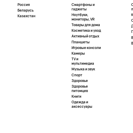
Россия
Смартфоны и
гаджеты
Беларусь
Ноутбуки,
К
Казахстан
мониторы, VR
Товары для дома
Косметика и уход
Активный отдых
Планшеты
Игровые консоли
Камеры
TV и
мультимедиа
Музыка и звук
Спорт
Здоровье
Здоровье
питомцев
Книги
Одежда и
аксессуары