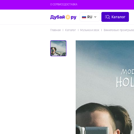
О СЕРВИСЕ
ДОСТАВКА
RU
Каталог
Главная
Каталог
Музыка и звук
Виниловые проигрыв