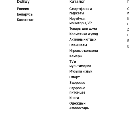
DoBuy
Каталог
Россия
Смартфоны и
гаджеты
Беларусь
Ноутбуки,
К
Казахстан
мониторы, VR
Товары для дома
Косметика и уход
Активный отдых
Планшеты
Игровые консоли
Камеры
TV и
мультимедиа
Музыка и звук
Спорт
Здоровье
Здоровье
питомцев
Книги
Одежда и
аксессуары