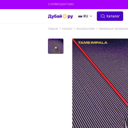
О СЕРВИСЕ
ДОСТАВКА
RU
Каталог
Главная
Каталог
Музыка и звук
Виниловые проигрыв