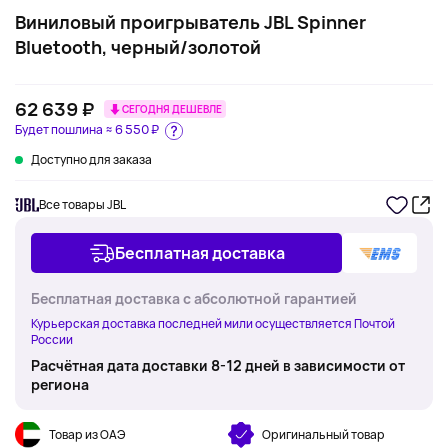
Виниловый проигрыватель JBL Spinner
Bluetooth, черный/золотой
62 639 ₽
СЕГОДНЯ ДЕШЕВЛЕ
Будет пошлина ≈
6 550 ₽
Доступно для заказа
Все товары JBL
Бесплатная доставка
Бесплатная доставка с абсолютной гарантией
Курьерская доставка последней мили осуществляется Почтой
России
Расчётная дата доставки 8-12 дней в зависимости от
региона
Товар из ОАЭ
Оригинальный товар