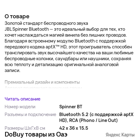
О товаре
Золотой стандарт беспроводного звука
JBL Spinner Bluetooth — это идеальный выбор для тех, кто
хочет наслаждаться магией винила без лишних проводов.
Благодаря встроенному модулю Bluetooth с поддержкой
передового кодека aptX™ HD, этот проигрыватель способен
транслировать звук высочайшего качества на ваши любимые
беспроводные колонки, саундбары или наушники, сохраняя
всю теплоту и детализацию оригинальной аналоговой
записи.
Премиальный дизайн и компоненты
Аппарат привлекает внимание своим ...
Читать описание
Номер модели
Spinner BT
Разъемы и подключение
Bluetooth 5.2 (с поддержкой aptX
HD), RCA (Phono / Line Out)
Размеры ШхГхВ см
42 x 36 x 15.5