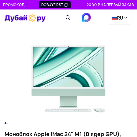
ПРОМОКОД
DOBUYFIRST
-2000 ₽ НА ПЕРВЫЙ ЗАКАЗ
RU
Моноблок Apple iMac 24" M1 (8 ядер GPU),