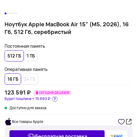
Ноутбук Apple MacBook Air 15" (M5, 2026), 16
Гб, 512 Гб, серебристый
Постоянная память
512 ГБ
1 ТБ
Оперативная память
16 ГБ
24 ГБ
123 591 ₽
СЕГОДНЯ ДЕШЕВЛЕ
Будет пошлина ≈
15 693 ₽
Доступно для заказа
Все товары Apple
Бесплатная доставка