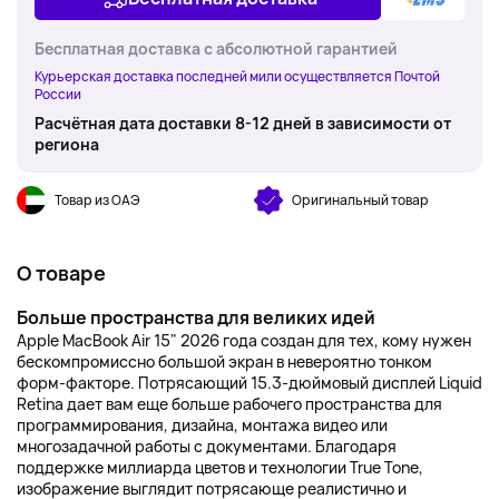
Бесплатная доставка с абсолютной гарантией
Курьерская доставка последней мили осуществляется Почтой
России
Расчётная дата доставки 8-12 дней в зависимости от
региона
Товар из ОАЭ
Оригинальный товар
О товаре
Больше пространства для великих идей
Apple MacBook Air 15" 2026 года создан для тех, кому нужен
бескомпромиссно большой экран в невероятно тонком
форм-факторе. Потрясающий 15.3-дюймовый дисплей Liquid
Retina дает вам еще больше рабочего пространства для
программирования, дизайна, монтажа видео или
многозадачной работы с документами. Благодаря
поддержке миллиарда цветов и технологии True Tone,
изображение выглядит потрясающе реалистично и