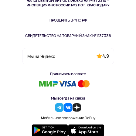
НАЛОГОВЫЙ ОРГАН ПОСТАНОВКИ НА УЧЁТ 2310 —
Здоровье питомцев
ИНСПЕКЦИЯ ФНС РОССИИ № 2 ПО Г. КРАСНОДАРУ
Книги
Одежда и аксессуары
ПРОВЕРИТЬ В ФНС РФ
СВИДЕТЕЛЬСТВО НА ТОВАРНЫЙ ЗНАК №1137338
4,9
Мы на Яндекс
Принимаем к оплате
Мы всегда на связи
Мобильное приложение DoBuy