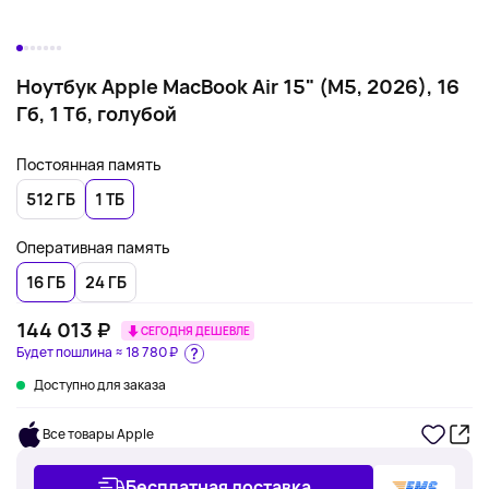
Ноутбук Apple MacBook Air 15" (M5, 2026), 16
Гб, 1 Тб, голубой
Постоянная память
512 ГБ
1 ТБ
Оперативная память
16 ГБ
24 ГБ
144 013 ₽
СЕГОДНЯ ДЕШЕВЛЕ
Будет пошлина ≈
18 780 ₽
Доступно для заказа
Все товары Apple
Бесплатная доставка