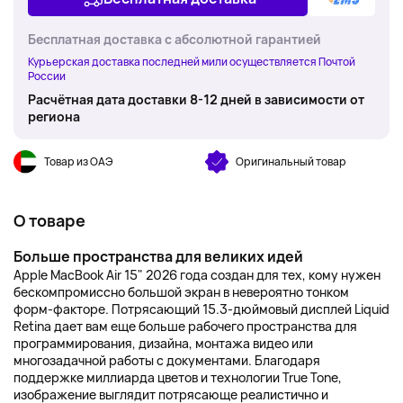
Бесплатная доставка с абсолютной гарантией
Курьерская доставка последней мили осуществляется Почтой
России
Расчётная дата доставки 8-12 дней в зависимости от
региона
Товар из ОАЭ
Оригинальный товар
О товаре
Больше пространства для великих идей
Apple MacBook Air 15" 2026 года создан для тех, кому нужен
бескомпромиссно большой экран в невероятно тонком
форм-факторе. Потрясающий 15.3-дюймовый дисплей Liquid
Retina дает вам еще больше рабочего пространства для
программирования, дизайна, монтажа видео или
многозадачной работы с документами. Благодаря
поддержке миллиарда цветов и технологии True Tone,
изображение выглядит потрясающе реалистично и