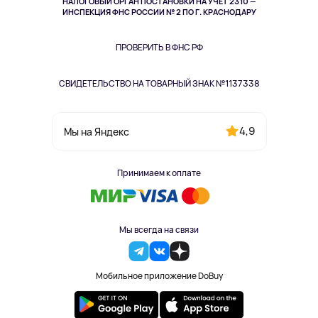
НАЛОГОВЫЙ ОРГАН ПОСТАНОВКИ НА УЧЁТ 2310 —
Здоровье питомцев
ИНСПЕКЦИЯ ФНС РОССИИ № 2 ПО Г. КРАСНОДАРУ
Книги
Одежда и аксессуары
ПРОВЕРИТЬ В ФНС РФ
СВИДЕТЕЛЬСТВО НА ТОВАРНЫЙ ЗНАК №1137338
4,9
Мы на Яндекс
Принимаем к оплате
Мы всегда на связи
Мобильное приложение DoBuy