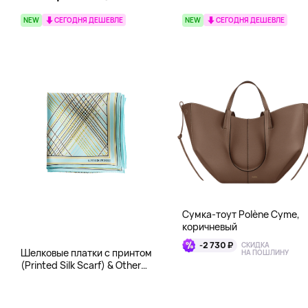
NEW
СЕГОДНЯ ДЕШЕВЛЕ
NEW
СЕГОДНЯ ДЕШЕВЛЕ
Сумка-тоут Polène Cyme,
коричневый
-2 730 ₽
СКИДКА
Шелковые платки с принтом
НА ПОШЛИНУ
(Printed Silk Scarf) & Other
Stories, бирюза