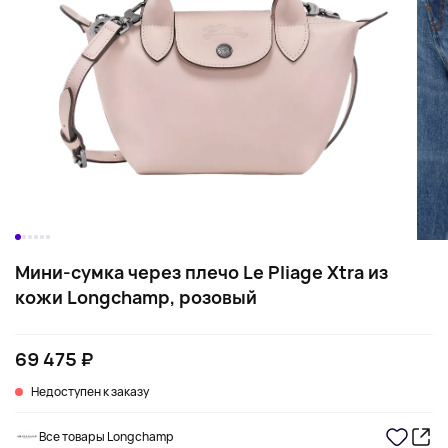
Мини-сумка через плечо Le Pliage Xtra из
кожи Longchamp, розовый
69 475 ₽
Недоступен к заказу
Все товары Longchamp