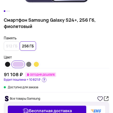
Смартфон Samsung Galaxy S24+, 256 Гб,
фиолетовый
Память
512 ГБ
256 ГБ
Цвет
91 108 ₽
СЕГОДНЯ ДЕШЕВЛЕ
Будет пошлина ≈
10 821 ₽
Доступно для заказа
Все товары Samsung
Бесплатная доставка