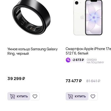
Смартфон Apple iPhone 17
Умное кольцо Samsung Galaxy
512 Гб, белый
Ring, черный
-2 673 ₽
СКИДКА
НА ПОШЛИНУ
39 299 ₽
73 477 ₽
81 641 ₽
КУПИТЬ
КУПИТЬ