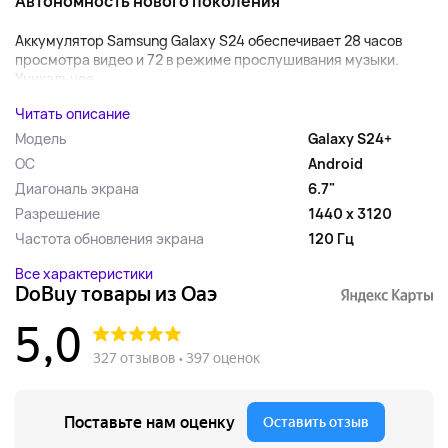
Автономность нового поколения
Аккумулятор Samsung Galaxy S24 обеспечивает 28 часов
просмотра видео и 72 в режиме прослушивания музыки.
Уникальное...
Читать описание
Модель
Galaxy S24+
ОС
Android
Диагональ экрана
6.7"
Разрешение
1440 x 3120
Частота обновления экрана
120 Гц
Все характеристики