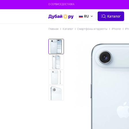
О СЕРВИСЕ
ДОСТАВКА
RU
Каталог
Главная
Каталог
Смартфоны и гаджеты
iPhone
iP