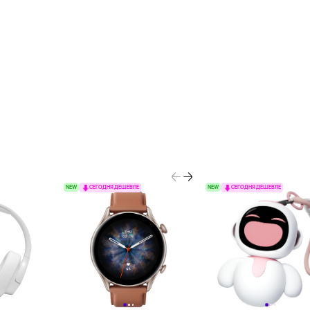
NEW
NEW
СЕГОДНЯ ДЕШЕВЛЕ
СЕГОДНЯ ДЕШЕВЛЕ