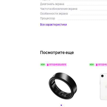
Диагональ экрана
Частота обновления экрана
Особенности экрана
Процессор
Все характеристики
Посмотрите еще
NEW
NEW
СЕГОДНЯ ДЕШЕВЛЕ
СЕГОДНЯ