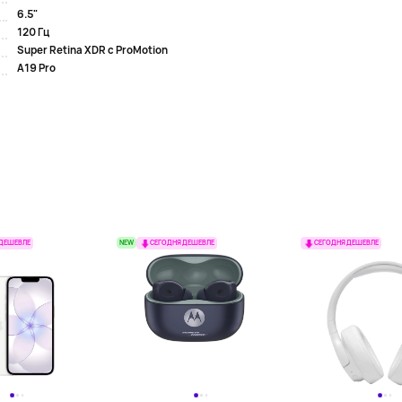
6.5"
120 Гц
Super Retina XDR с ProMotion
A19 Pro
NEW
 ДЕШЕВЛЕ
СЕГОДНЯ ДЕШЕВЛЕ
СЕГОДНЯ ДЕШЕВЛЕ