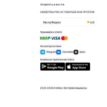
ПРОВЕРИТЬ В ФНС РФ
СВИДЕТЕЛЬСТВО НА ТОВАРНЫЙ ЗНАК №1137338
Мы на Яндекс
4,9
Принимаем к оплате
Мы всегда на связи
Telegram
Vkontakte
Дзен
Мобильное приложение DoBuy
2023-2026 © DoBuy. Все права защищены