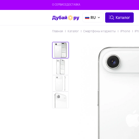
О СЕРВИСЕ
ДОСТАВКА
RU
Каталог
Главная
Каталог
Смартфоны и гаджеты
iPhone
iP