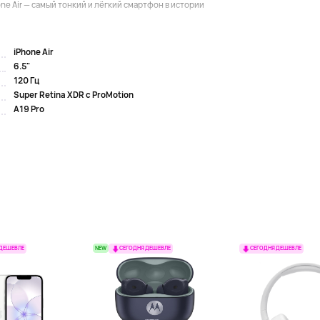
ne Air — самый тонкий и лёгкий смартфон в истории
iPhone Air
6.5"
120 Гц
Super Retina XDR с ProMotion
A19 Pro
NEW
 ДЕШЕВЛЕ
СЕГОДНЯ ДЕШЕВЛЕ
СЕГОДНЯ ДЕШЕВЛЕ