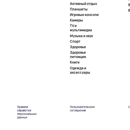
Активный отдых
Планшеты
Игровые консоли
Камеры
TV и
мультимедиа
Музыка и звук
Спорт
Здоровье
Здоровье
питомцев
Книги
Одежда и
аксессуары
Правила
Пользовательское
О
обработки
соглашение
персональных
данных