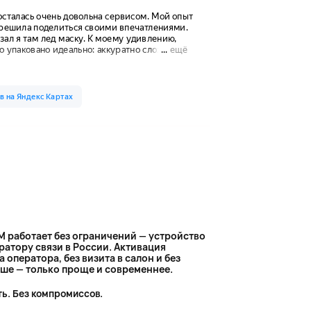
M работает без ограничений — устройство
атору связи в России. Активация
 оператора, без визита в салон и без
ньше — только проще и современнее.
ть. Без компромиссов.