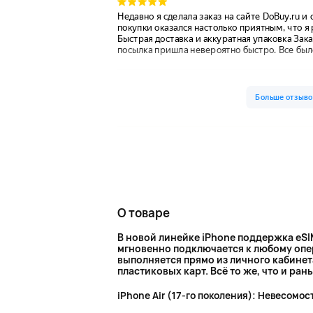
О товаре
В новой линейке iPhone поддержка eSI
мгновенно подключается к любому опер
выполняется прямо из личного кабинета
пластиковых карт. Всё то же, что и ра
iPhone Air (17-го поколения): Невесомос