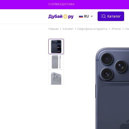
О СЕРВИСЕ
ДОСТАВКА
RU
Каталог
Главная
Каталог
Смартфоны и гаджеты
iPhone
См