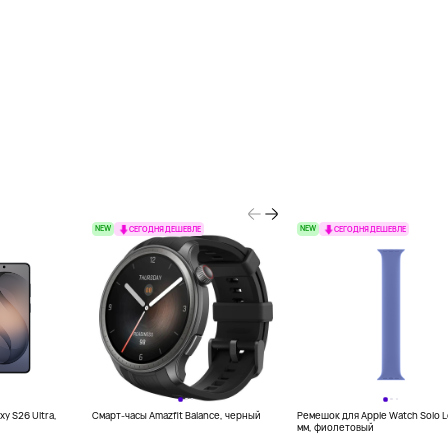
NEW
NEW
СЕГОДНЯ ДЕШЕВЛЕ
СЕГОДНЯ ДЕШЕВЛЕ
y S26 Ultra,
Смарт-часы Amazfit Balance, черный
Ремешок для Apple Watch Solo 
мм, фиолетовый