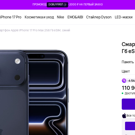
ПРОМОКОД
DOBUYFIRST
-2000 ₽ НА ПЕРВЫЙ ЗАКАЗ
iPhone 17 Pro
Косметика и уход
Nike
EMO&AIBI
Стайлер Dyson
LED-маски
артфон Apple iPhone 17 Pro Max 256 Гб eSIM, синий
Смарт
Гб eS
Память
Цвет
-4 54
110 9
Доступ
Все т