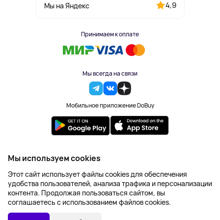
4,9
Мы на Яндекс
Принимаем к оплате
Мы всегда на связи
Мобильное приложение DoBuy
2023-2026 © DoBuy. Все права защищены
Мы используем cookies
Правила обработки персональных данных
Этот сайт использует файлы cookies для обеспечения
Пользовательское соглашение
удобства пользователей, анализа трафика и персонализации
Оферта
контента. Продолжая пользоваться сайтом, вы
Создание сайта – NetLab
соглашаетесь с использованием файлов cookies.
3 298 ₽
В КОРЗИНУ