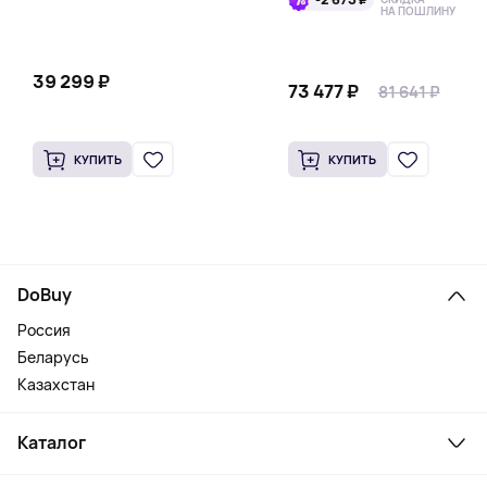
НА ПОШЛИНУ
39 299 ₽
73 477 ₽
81 641 ₽
КУПИТЬ
КУПИТЬ
DoBuy
Россия
Беларусь
Казахстан
Каталог
Смартфоны и гаджеты