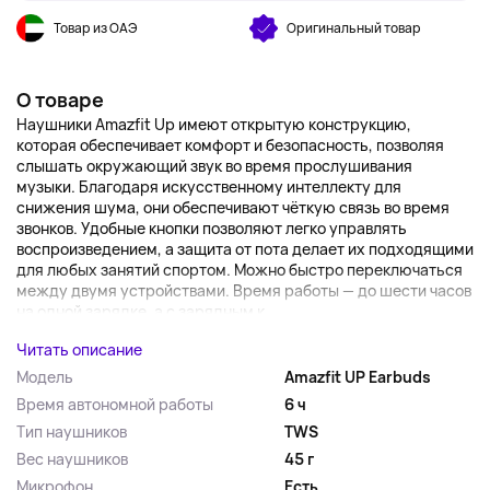
Товар из ОАЭ
Оригинальный товар
О товаре
Наушники Amazfit Up имеют открытую конструкцию,
которая обеспечивает комфорт и безопасность, позволяя
слышать окружающий звук во время прослушивания
музыки. Благодаря искусственному интеллекту для
снижения шума, они обеспечивают чёткую связь во время
звонков. Удобные кнопки позволяют легко управлять
воспроизведением, а защита от пота делает их подходящими
для любых занятий спортом. Можно быстро переключаться
между двумя устройствами. Время работы — до шести часов
на одной зарядке, а с зарядным к...
Читать описание
Модель
Amazfit UP Earbuds
Время автономной работы
6 ч
Тип наушников
TWS
Вес наушников
45 г
Микрофон
Есть