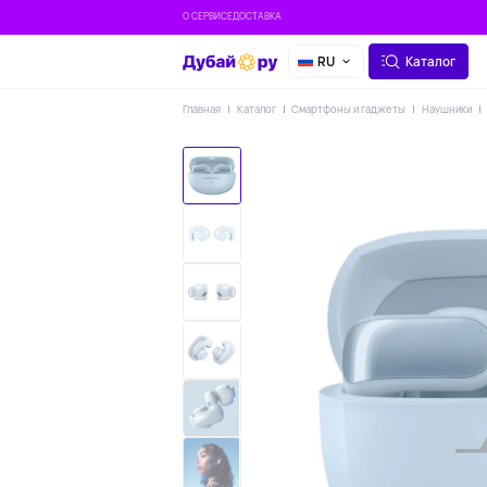
О СЕРВИСЕ
ДОСТАВКА
RU
Каталог
Главная
Каталог
Смартфоны и гаджеты
Наушники