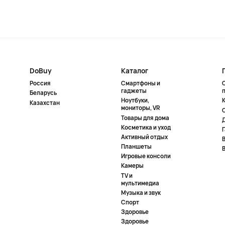
DoBuy
Каталог
Россия
Смартфоны и
гаджеты
Беларусь
Ноутбуки,
К
Казахстан
мониторы, VR
Товары для дома
Косметика и уход
Активный отдых
Планшеты
Игровые консоли
Камеры
TV и
мультимедиа
Музыка и звук
Спорт
Здоровье
Здоровье