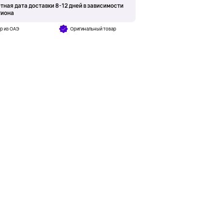
тная дата доставки 8-12 дней в зависимости
гиона
р из ОАЭ
Оригинальный товар