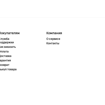
Покупателям
Компания
Служба
О сервисе
поддержки
Контакты
ак заказать
Оплата
Доставка
Гарантия
Возврат
Выкуп товара