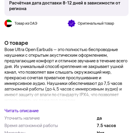
Расчётная дата доставки 8-12 дней в зависимости от
региона
Товар из ОАЭ
Оригинальный товар
О товаре
Bose Ultra Open Earbuds — это полностью беспроводные
наушники с открытым акустическим оформлением,
предлагающие комфорт и отличное звучание в течение всего
дня. Их уникальный способ крепления не закрывает ушной
канал, что позволяет вам слышать окружающий мир,
прекрасно сочетая приватное прослушивание и
иммерсивное аудио. Наушники обеспечивают до 7,5 часов
автономной работы (до 4,5 часов с иммерсивным аудио) и
имеют защиту от влаги по стандарту IPX4, что позволяет
использовать их даже под дождем ...
Читать описание
Уточнить наличие
да
Время автономной работы
7.5 часов
Микрофон
Нет