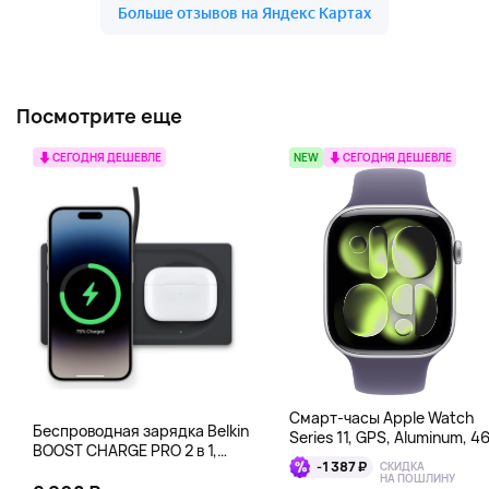
Посмотрите еще
СЕГОДНЯ ДЕШЕВЛЕ
NEW
СЕГОДНЯ ДЕШЕВЛЕ
Смарт-часы Apple Watch
Беспроводная зарядка Belkin
Series 11, GPS, Aluminum, 4
BOOST CHARGE PRO 2 в 1,
мм, серебряный
-1 387 ₽
СКИДКА
черный
НА ПОШЛИНУ