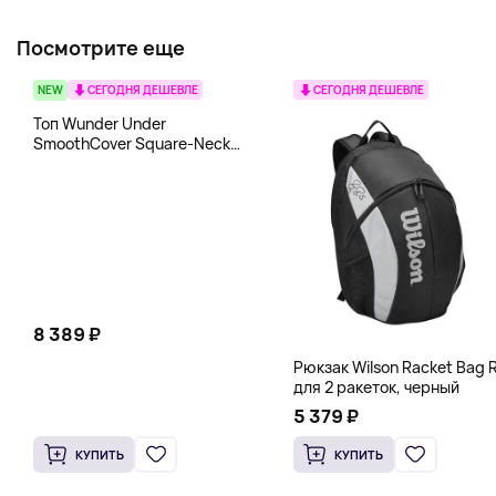
Посмотрите еще
NEW
СЕГОДНЯ ДЕШЕВЛЕ
СЕГОДНЯ ДЕШЕВЛЕ
Топ Wunder Under
SmoothCover Square-Neck
lululemon, белый
8 389 ₽
Рюкзак Wilson Racket Bag R
для 2 ракеток, черный
5 379 ₽
КУПИТЬ
КУПИТЬ