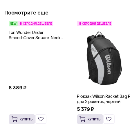
Посмотрите еще
NEW
СЕГОДНЯ ДЕШЕВЛЕ
СЕГОДНЯ ДЕШЕВЛЕ
Топ Wunder Under
SmoothCover Square-Neck
lululemon, белый
8 389 ₽
Рюкзак Wilson Racket Bag R
для 2 ракеток, черный
5 379 ₽
КУПИТЬ
КУПИТЬ