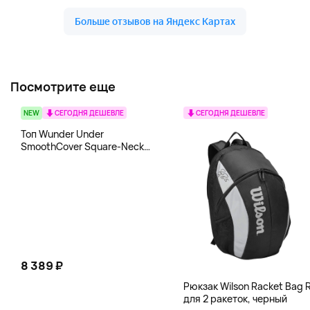
Посмотрите еще
NEW
СЕГОДНЯ ДЕШЕВЛЕ
СЕГОДНЯ ДЕШЕВЛЕ
Топ Wunder Under
SmoothCover Square-Neck
lululemon, белый
8 389 ₽
Рюкзак Wilson Racket Bag R
для 2 ракеток, черный