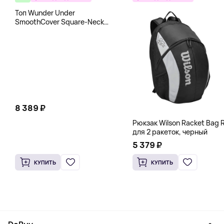
Топ Wunder Under
SmoothCover Square-Neck
lululemon, белый
8 389 ₽
Рюкзак Wilson Racket Bag R
для 2 ракеток, черный
5 379 ₽
КУПИТЬ
КУПИТЬ