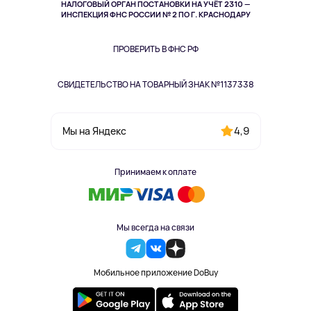
НАЛОГОВЫЙ ОРГАН ПОСТАНОВКИ НА УЧЁТ 2310 —
Здоровье питомцев
ИНСПЕКЦИЯ ФНС РОССИИ № 2 ПО Г. КРАСНОДАРУ
Книги
Одежда и аксессуары
ПРОВЕРИТЬ В ФНС РФ
СВИДЕТЕЛЬСТВО НА ТОВАРНЫЙ ЗНАК №1137338
4,9
Мы на Яндекс
Принимаем к оплате
Мы всегда на связи
Мобильное приложение DoBuy