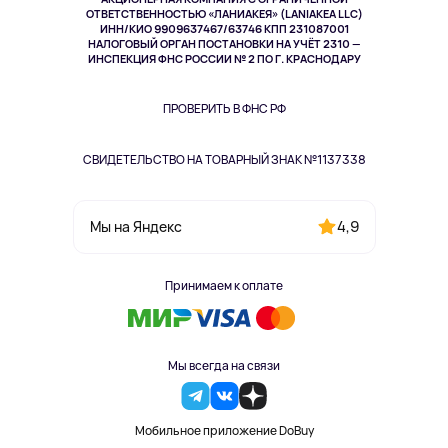
Спорт
ОТВЕТСТВЕННОСТЬЮ «ЛАНИАКЕЯ» (LANIAKEA LLC)
ИНН/КИО 9909637467/63746 КПП 231087001
Здоровье
НАЛОГОВЫЙ ОРГАН ПОСТАНОВКИ НА УЧЁТ 2310 —
Здоровье питомцев
ИНСПЕКЦИЯ ФНС РОССИИ № 2 ПО Г. КРАСНОДАРУ
Книги
Одежда и аксессуары
ПРОВЕРИТЬ В ФНС РФ
СВИДЕТЕЛЬСТВО НА ТОВАРНЫЙ ЗНАК №1137338
4,9
Мы на Яндекс
Принимаем к оплате
Мы всегда на связи
Мобильное приложение DoBuy