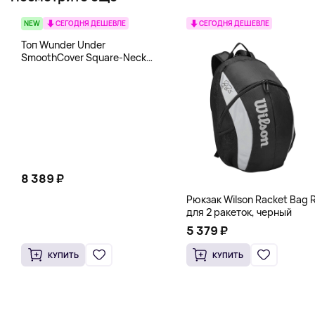
NEW
СЕГОДНЯ ДЕШЕВЛЕ
СЕГОДНЯ ДЕШЕВЛЕ
Топ Wunder Under
SmoothCover Square-Neck
lululemon, белый
8 389 ₽
Рюкзак Wilson Racket Bag R
для 2 ракеток, черный
5 379 ₽
КУПИТЬ
КУПИТЬ