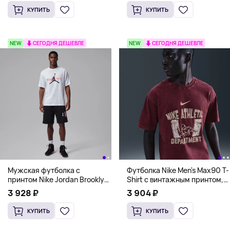
КУПИТЬ
КУПИТЬ
NEW
СЕГОДНЯ ДЕШЕВЛЕ
NEW
СЕГОДНЯ ДЕШЕВЛЕ
Мужская футболка с
Футболка Nike Men's Max90 T-
принтом Nike Jordan Brooklyn
Shirt с винтажным принтом,
Graphic T-Shirt, белый
бордовый
3 928 ₽
3 904 ₽
КУПИТЬ
КУПИТЬ