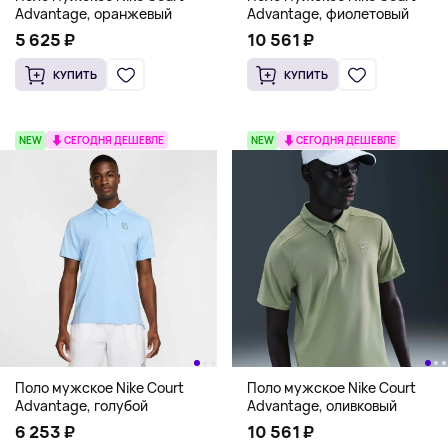
Advantage, оранжевый
Advantage, фиолетовый
5 625 ₽
10 561 ₽
КУПИТЬ
КУПИТЬ
NEW
СЕГОДНЯ ДЕШЕВЛЕ
NEW
СЕГОДНЯ ДЕШЕВЛЕ
Поло мужское Nike Court
Поло мужское Nike Court
Advantage, голубой
Advantage, оливковый
6 253 ₽
10 561 ₽