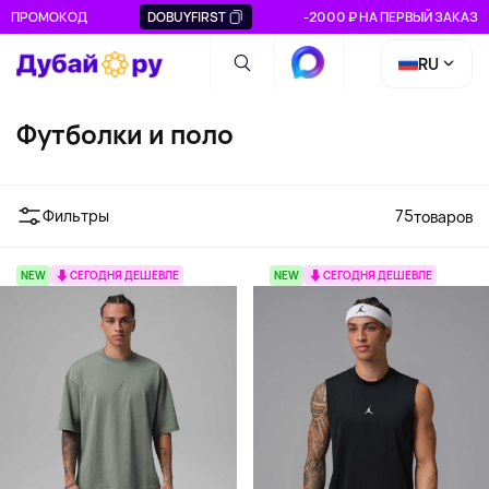
ПРОМОКОД
DOBUYFIRST
-2000 ₽ НА ПЕРВЫЙ ЗАКАЗ
RU
Футболки и поло
Фильтры
75
товаров
NEW
СЕГОДНЯ ДЕШЕВЛЕ
NEW
СЕГОДНЯ ДЕШЕВЛЕ