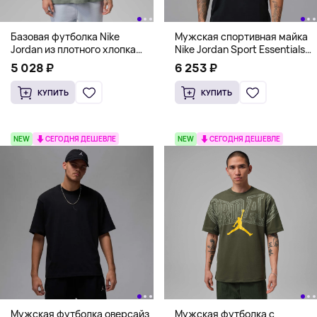
Базовая футболка Nike
Мужская спортивная майка
Jordan из плотного хлопка
Nike Jordan Sport Essentials
(свободная посадка),
Dri-FIT, черный
5 028 ₽
6 253 ₽
фисташковый
КУПИТЬ
КУПИТЬ
NEW
СЕГОДНЯ ДЕШЕВЛЕ
NEW
СЕГОДНЯ ДЕШЕВЛЕ
Мужская футболка оверсайз
Мужская футболка с