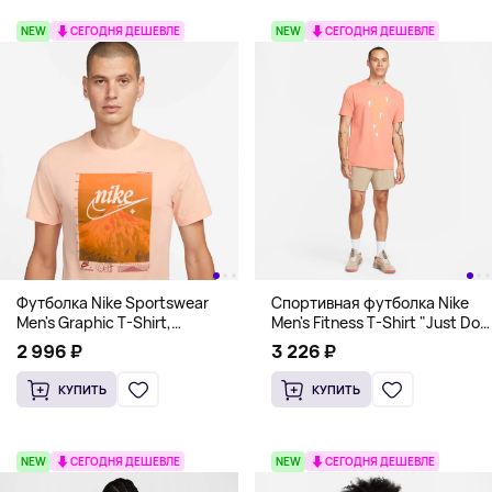
NEW
СЕГОДНЯ ДЕШЕВЛЕ
NEW
СЕГОДНЯ ДЕШЕВЛЕ
Футболка Nike Sportswear
Спортивная футболка Nike
Men's Graphic T-Shirt,
Men's Fitness T-Shirt "Just Do
персиковый
It", персиковый
2 996 ₽
3 226 ₽
КУПИТЬ
КУПИТЬ
NEW
СЕГОДНЯ ДЕШЕВЛЕ
NEW
СЕГОДНЯ ДЕШЕВЛЕ