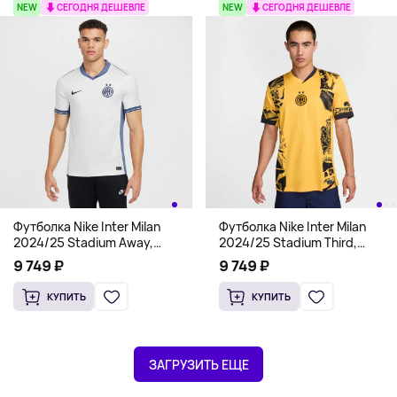
NEW
СЕГОДНЯ ДЕШЕВЛЕ
NEW
СЕГОДНЯ ДЕШЕВЛЕ
Футболка Nike Inter Milan
Футболка Nike Inter Milan
2024/25 Stadium Away,
2024/25 Stadium Third,
белый
желтый
9 749 ₽
9 749 ₽
КУПИТЬ
КУПИТЬ
ЗАГРУЗИТЬ ЕЩЕ