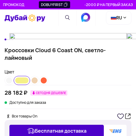
ПРОМОКОД
DOBUYFIRST
-2000 ₽ НА ПЕРВЫЙ ЗАКАЗ
RU
Кроссовки Cloud 6 Coast ON, светло-
лаймовый
Цвет
28 182 ₽
СЕГОДНЯ ДЕШЕВЛЕ
Доступно для заказа
Все товары On
Бесплатная доставка