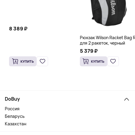
8 389 ₽
Рюкзак Wilson Racket Bag R
для 2 ракеток, черный
5 379 ₽
КУПИТЬ
КУПИТЬ
DoBuy
Россия
Беларусь
Казахстан