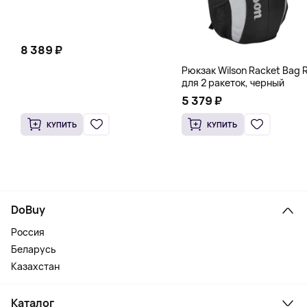
8 389 ₽
Рюкзак Wilson Racket Bag R
для 2 ракеток, черный
5 379 ₽
КУПИТЬ
КУПИТЬ
DoBuy
Россия
Беларусь
Казахстан
Каталог