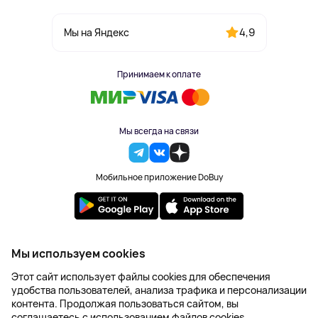
4,9
Мы на Яндекс
Принимаем к оплате
Мы всегда на связи
Мобильное приложение DoBuy
2023-2026 © DoBuy. Все права защищены
Мы используем cookies
Правила обработки персональных данных
Этот сайт использует файлы cookies для обеспечения
Пользовательское соглашение
удобства пользователей, анализа трафика и персонализации
Оферта
контента. Продолжая пользоваться сайтом, вы
Создание сайта – NetLab
соглашаетесь с использованием файлов cookies.