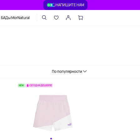
НАПИШИТЕ НАМ
БАДы MorNatural
По популярности
NEW
СЕГОДНЯ ДЕШЕВЛЕ