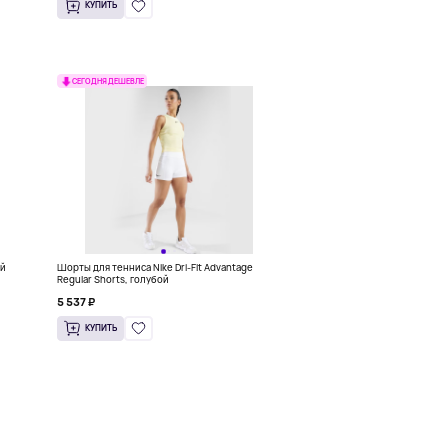
КУПИТЬ
СЕГОДНЯ ДЕШЕВЛЕ
ый
Шорты для тенниса Nike Dri-Fit Advantage
Regular Shorts, голубой
5 537 ₽
КУПИТЬ