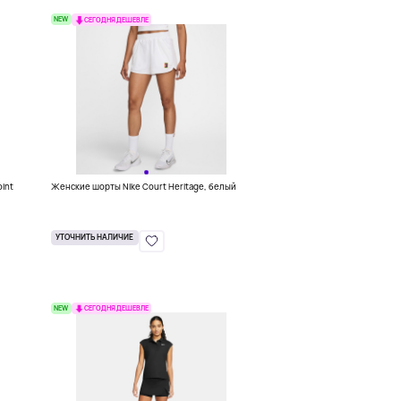
NEW
СЕГОДНЯ ДЕШЕВЛЕ
oint
Женские шорты Nike Court Heritage, белый
УТОЧНИТЬ НАЛИЧИЕ
NEW
СЕГОДНЯ ДЕШЕВЛЕ