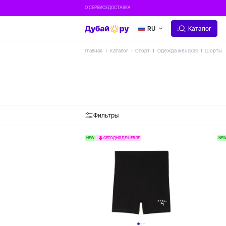
О СЕРВИСЕ
ДОСТАВКА
RU
Каталог
Главная
Каталог
Спорт
Одежда женская
Шорты
Фильтры
NEW
NE
СЕГОДНЯ ДЕШЕВЛЕ