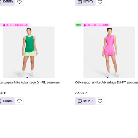
КУПИТЬ
КУПИТЬ
W
NEW
СЕГОДНЯ ДЕШЕВЛЕ
СЕГОДНЯ ДЕШЕВЛЕ
а-шорты Nike Advantage Dri-FIT, зеленый
Юбка-шорты Nike Advantage Dri-FIT, розов
56 ₽
7 356 ₽
КУПИТЬ
КУПИТЬ