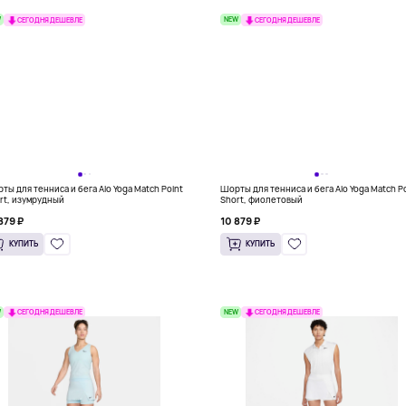
W
NEW
СЕГОДНЯ ДЕШЕВЛЕ
СЕГОДНЯ ДЕШЕВЛЕ
ты для тенниса и бега Alo Yoga Match Point
Шорты для тенниса и бега Alo Yoga Match P
rt, изумрудный
Short, фиолетовый
879 ₽
10 879 ₽
КУПИТЬ
КУПИТЬ
W
NEW
СЕГОДНЯ ДЕШЕВЛЕ
СЕГОДНЯ ДЕШЕВЛЕ