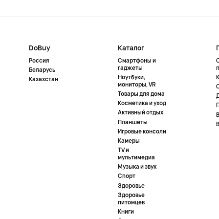
DoBuy
Каталог
Россия
Смартфоны и
гаджеты
Беларусь
Ноутбуки,
К
Казахстан
мониторы, VR
Товары для дома
Косметика и уход
Активный отдых
Планшеты
Игровые консоли
Камеры
TV и
мультимедиа
Музыка и звук
Спорт
Здоровье
Здоровье
питомцев
Книги