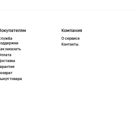
Покупателям
Компания
Служба
О сервисе
поддержки
Контакты
ак заказать
Оплата
Доставка
Гарантия
Возврат
Выкуп товара