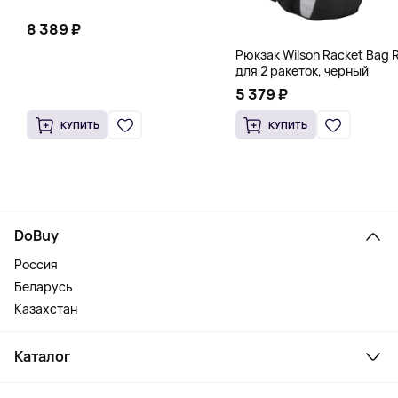
8 389 ₽
Рюкзак Wilson Racket Bag R
для 2 ракеток, черный
5 379 ₽
КУПИТЬ
КУПИТЬ
DoBuy
Россия
Беларусь
Казахстан
Каталог
Смартфоны и гаджеты