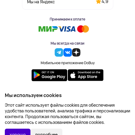
4,9
Мы на Яндекс
Принимаем к оплате
Мы всегда на связи
Мобильное приложение DoBuy
2023-2026 © DoBuy. Все права защищены
Мы используем cookies
Правила обработки персональных данных
Этот сайт использует файлы cookies для обеспечения
Пользовательское соглашение
удобства пользователей, анализа трафика и персонализации
Оферта
контента. Продолжая пользоваться сайтом, вы
Создание сайта – NetLab
соглашаетесь с использованием файлов cookies.
17 839 ₽
В КОРЗИНУ
хорошо
подробнее