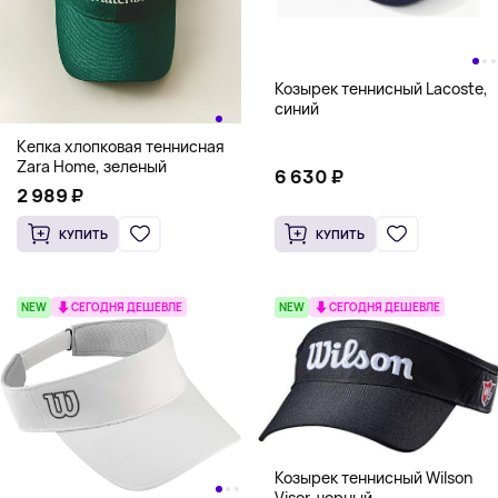
Козырек теннисный Lacoste,
синий
Кепка хлопковая теннисная
Zara Home, зеленый
6 630 ₽
2 989 ₽
КУПИТЬ
КУПИТЬ
NEW
СЕГОДНЯ ДЕШЕВЛЕ
NEW
СЕГОДНЯ ДЕШЕВЛЕ
Козырек теннисный Wilson
Visor, черный