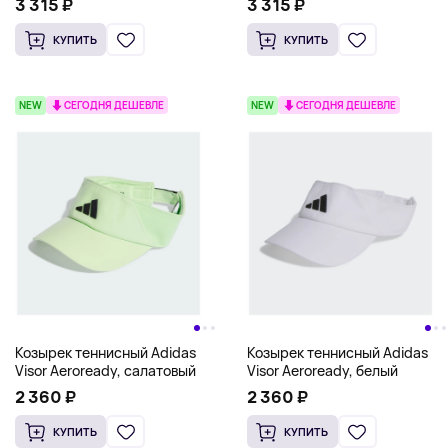
3 315 ₽
3 315 ₽
КУПИТЬ
КУПИТЬ
NEW
СЕГОДНЯ ДЕШЕВЛЕ
NEW
СЕГОДНЯ ДЕШЕВЛЕ
Козырек теннисный Adidas
Козырек теннисный Adidas
Visor Aeroready, салатовый
Visor Aeroready, белый
2 360 ₽
2 360 ₽
КУПИТЬ
КУПИТЬ