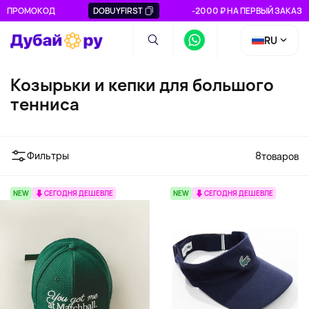
ПРОМОКОД
DOBUYFIRST
-2000 ₽ НА ПЕРВЫЙ ЗАКАЗ
RU
Козырьки и кепки для большого
тенниса
Фильтры
8
товаров
NEW
СЕГОДНЯ ДЕШЕВЛЕ
NEW
СЕГОДНЯ ДЕШЕВЛЕ