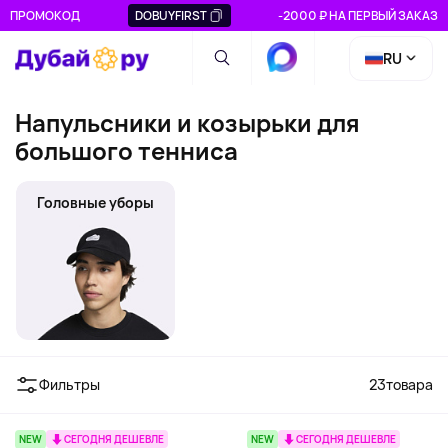
ПРОМОКОД
DOBUYFIRST
-2000 ₽ НА ПЕРВЫЙ ЗАКАЗ
RU
Напульсники и козырьки для
большого тенниса
Головные уборы
Напульсники
Фильтры
23
товара
NEW
СЕГОДНЯ ДЕШЕВЛЕ
NEW
СЕГОДНЯ ДЕШЕВЛЕ