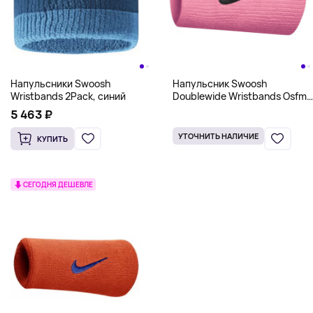
Напульсники Swoosh
Напульсник Swoosh
Wristbands 2Pack, синий
Doublewide Wristbands Osfm,
розовый
5 463 ₽
УТОЧНИТЬ НАЛИЧИЕ
КУПИТЬ
СЕГОДНЯ ДЕШЕВЛЕ