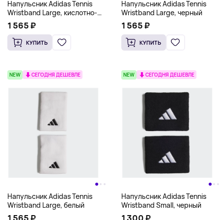
Напульсник Adidas Tennis
Напульсник Adidas Tennis
Wristband Large, кислотно-
Wristband Large, черный
зеленый
1 565 ₽
1 565 ₽
КУПИТЬ
КУПИТЬ
NEW
СЕГОДНЯ ДЕШЕВЛЕ
NEW
СЕГОДНЯ ДЕШЕВЛЕ
Напульсник Adidas Tennis
Напульсник Adidas Tennis
Wristband Large, белый
Wristband Small, черный
1 565 ₽
1 300 ₽