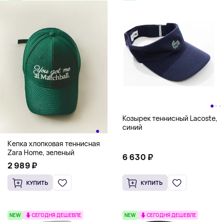
Козырек теннисный Lacoste,
синий
Кепка хлопковая теннисная
Zara Home, зеленый
6 630 ₽
2 989 ₽
КУПИТЬ
КУПИТЬ
NEW
СЕГОДНЯ ДЕШЕВЛЕ
NEW
СЕГОДНЯ ДЕШЕВЛЕ