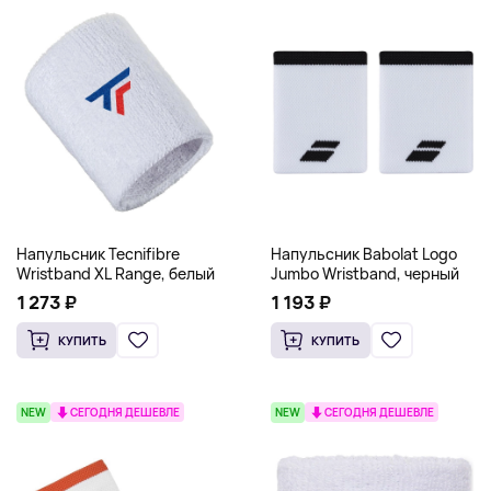
Напульсник Tecnifibre
Напульсник Babolat Logo
Wristband XL Range, белый
Jumbo Wristband, черный
1 273 ₽
1 193 ₽
КУПИТЬ
КУПИТЬ
NEW
СЕГОДНЯ ДЕШЕВЛЕ
NEW
СЕГОДНЯ ДЕШЕВЛЕ