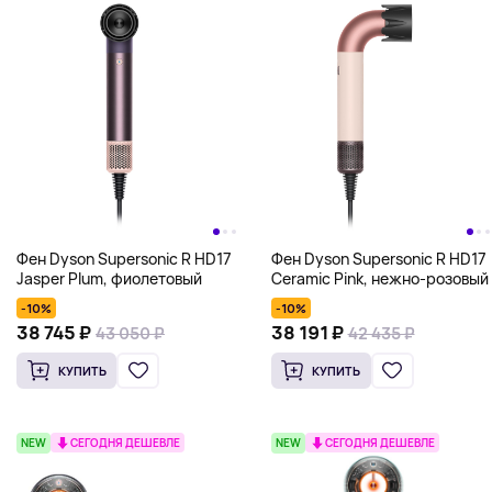
Фен Dyson Supersonic R HD17
Фен Dyson Supersonic R HD17
Jasper Plum, фиолетовый
Ceramic Pink, нежно-розовый
-10%
-10%
38 745 ₽
38 191 ₽
43 050 ₽
42 435 ₽
КУПИТЬ
КУПИТЬ
NEW
СЕГОДНЯ ДЕШЕВЛЕ
NEW
СЕГОДНЯ ДЕШЕВЛЕ