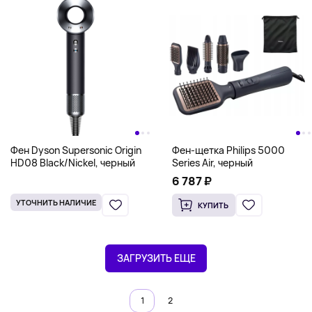
Фен Dyson Supersonic Origin
Фен-щетка Philips 5000
HD08 Black/Nickel, черный
Series Air, черный
6 787 ₽
УТОЧНИТЬ НАЛИЧИЕ
КУПИТЬ
ЗАГРУЗИТЬ ЕЩЕ
1
2