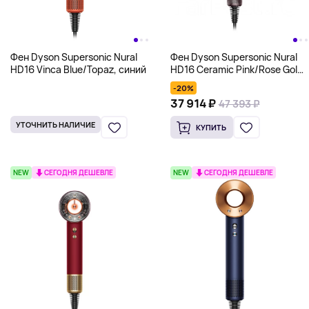
Фен Dyson Supersonic Nural
Фен Dyson Supersonic Nural
HD16 Vinca Blue/Topaz, синий
HD16 Ceramic Pink/Rose Gold,
розовый
-20%
37 914 ₽
47 393 ₽
УТОЧНИТЬ НАЛИЧИЕ
КУПИТЬ
NEW
СЕГОДНЯ ДЕШЕВЛЕ
NEW
СЕГОДНЯ ДЕШЕВЛЕ