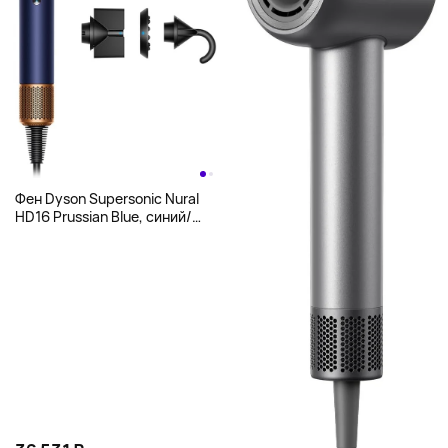
Фен Dyson Supersonic Nural
HD16 Prussian Blue, синий/
медь