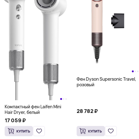
Фен Dyson Supersonic Travel,
розовый
Компактный фен Laifen Mini
28 782 ₽
Hair Dryer, белый
17 059 ₽
КУПИТЬ
КУПИТЬ