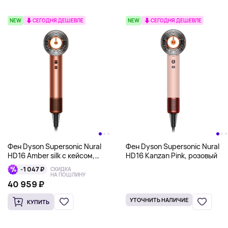
NEW
СЕГОДНЯ ДЕШЕВЛЕ
NEW
СЕГОДНЯ ДЕШЕВЛЕ
Фен Dyson Supersonic Nural
Фен Dyson Supersonic Nural
HD16 Amber silk с кейсом,
HD16 Kanzan Pink, розовый
янтарный/шелк
-1 047 ₽
СКИДКА
НА ПОШЛИНУ
40 959 ₽
УТОЧНИТЬ НАЛИЧИЕ
КУПИТЬ