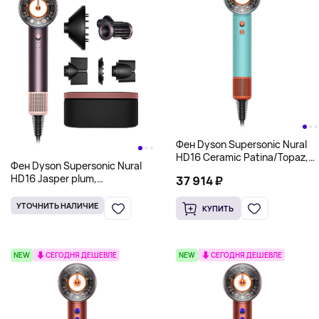
Фен Dyson Supersonic Nural
HD16 Ceramic Patina/Topaz,
Фен Dyson Supersonic Nural
голубой
HD16 Jasper plum,
37 914 ₽
фиолетовый
УТОЧНИТЬ НАЛИЧИЕ
КУПИТЬ
NEW
СЕГОДНЯ ДЕШЕВЛЕ
NEW
СЕГОДНЯ ДЕШЕВЛЕ