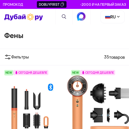
ПРОМОКОД
DOBUYFIRST
-2000 ₽ НА ПЕРВЫЙ ЗАКАЗ
RU
Фены
Фильтры
35
товаров
NEW
СЕГОДНЯ ДЕШЕВЛЕ
NEW
СЕГОДНЯ ДЕШЕВЛЕ