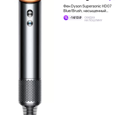
Фен Dyson Supersonic HD07
Blue/Brush, насыщенный
синий
-1 613 ₽
СКИДКА
НА ПОШЛИНУ