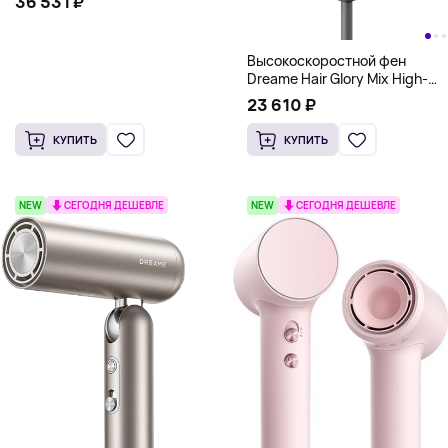
36 531 ₽
Высокоскоростной фен
Dreame Hair Glory Mix High-
Speed Hair Dryer, серый
23 610 ₽
КУПИТЬ
КУПИТЬ
NEW
СЕГОДНЯ ДЕШЕВЛЕ
NEW
СЕГОДНЯ ДЕШЕВЛЕ