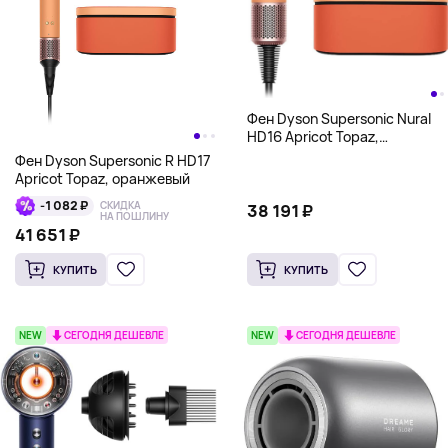
Фен Dyson Supersonic Nural
HD16 Apricot Topaz,
оранжевый
Фен Dyson Supersonic R HD17
Apricot Topaz, оранжевый
-1 082 ₽
СКИДКА
38 191 ₽
НА ПОШЛИНУ
41 651 ₽
КУПИТЬ
КУПИТЬ
NEW
СЕГОДНЯ ДЕШЕВЛЕ
NEW
СЕГОДНЯ ДЕШЕВЛЕ