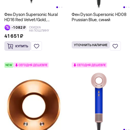
Фен Dyson Supersonic Nural
Фен Dyson Supersonic HD08
HD16 Red Velvet/Gold,
Prussian Blue, синий
красный
-1 082 ₽
СКИДКА
НА ПОШЛИНУ
41 651 ₽
УТОЧНИТЬ НАЛИЧИЕ
КУПИТЬ
NEW
СЕГОДНЯ ДЕШЕВЛЕ
СЕГОДНЯ ДЕШЕВЛЕ