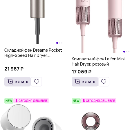
Складной фен Dreame Pocket
High-Speed Hair Dryer,
Компактный фен Laifen Mini
золотой
Hair Dryer, розовый
21 967 ₽
17 059 ₽
КУПИТЬ
КУПИТЬ
NEW
СЕГОДНЯ ДЕШЕВЛЕ
NEW
СЕГОДНЯ ДЕШЕВЛЕ