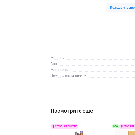
Модель
Вес
Мощность
Насадок в комплекте
Посмотрите еще
NEW
СЕГОДНЯ ДЕШЕВЛЕ
СЕГОДНЯ