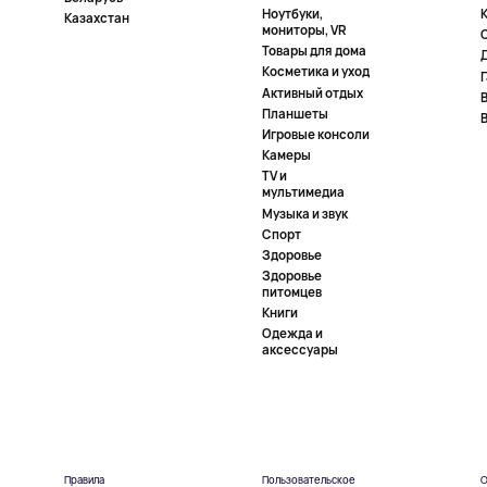
Ноутбуки,
К
Казахстан
мониторы, VR
Товары для дома
Косметика и уход
Активный отдых
Планшеты
Игровые консоли
Камеры
TV и
мультимедиа
Музыка и звук
Спорт
Здоровье
Здоровье
питомцев
Книги
Одежда и
аксессуары
Правила
Пользовательское
О