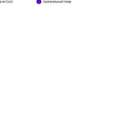
ар из США
Оригинальный товар