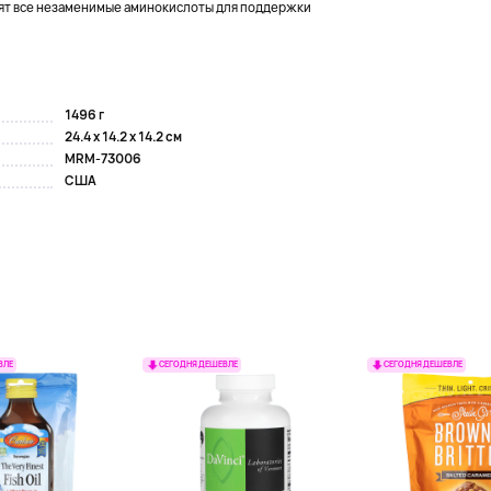
дят все незаменимые аминокислоты для поддержки
1496 г
24.4 x 14.2 x 14.2 см
MRM-73006
США
ВЛЕ
СЕГОДНЯ ДЕШЕВЛЕ
СЕГОДНЯ ДЕШЕВЛЕ