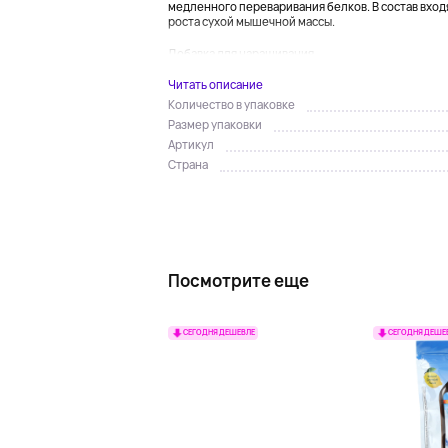
медленного переваривания белков. В состав вхо
роста сухой мышечной массы.
Добавка для наращивания...
Читать описание
Количество в упаковке
Размер упаковки
Артикул
Страна
Посмотрите еще
СЕГОДНЯ ДЕШЕВЛЕ
СЕГОДНЯ ДЕШЕ