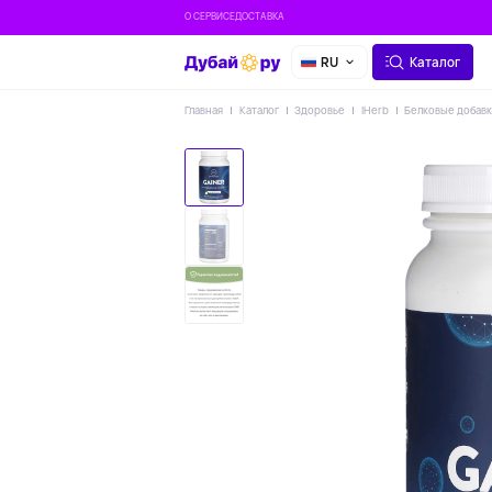
О СЕРВИСЕ
ДОСТАВКА
RU
Каталог
Главная
Каталог
Здоровье
IHerb
Белковые добав