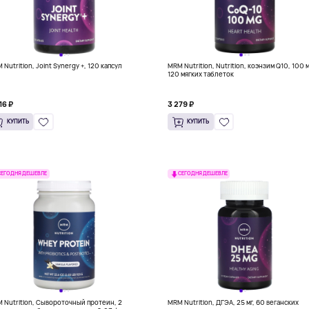
 Nutrition, Joint Synergy +, 120 капсул
MRM Nutrition, Nutrition, коэнзим Q10, 100 м
120 мягких таблеток
16 ₽
3 279 ₽
КУПИТЬ
КУПИТЬ
СЕГОДНЯ ДЕШЕВЛЕ
СЕГОДНЯ ДЕШЕВЛЕ
 Nutrition, Сывороточный протеин, 2
MRM Nutrition, ДГЭА, 25 мг, 60 веганских