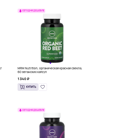
СЕГОДНЯ ДЕШЕВЛЕ
кг
MRM Nutrition, органическая красная свекла,
60 веганских капсул
1 340 ₽
КУПИТЬ
СЕГОДНЯ ДЕШЕВЛЕ