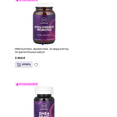
СЕГОДНЯ ДЕШЕВЛЕ
MRM Nutrition, пробиотики, 25 млрд клеток,
30 растительных капсул
3 959 ₽
КУПИТЬ
СЕГОДНЯ ДЕШЕВЛЕ