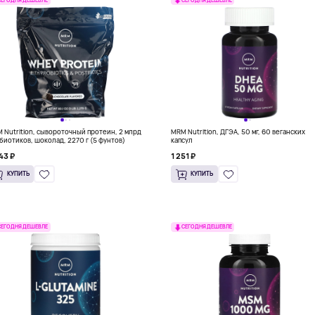
СЕГОДНЯ ДЕШЕВЛЕ
СЕГОДНЯ ДЕШЕВЛЕ
 Nutrition, сывороточный протеин, 2 млрд
MRM Nutrition, ДГЭА, 50 мг, 60 веганских
биотиков, шоколад, 2270 г (5 фунтов)
капсул
43 ₽
1 251 ₽
КУПИТЬ
КУПИТЬ
СЕГОДНЯ ДЕШЕВЛЕ
СЕГОДНЯ ДЕШЕВЛЕ