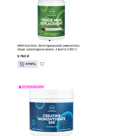
MRM Nutrition, Вегетарианский заменитель
пищи, шоколадное мокко, 3 фунта (1361 г)
5 760 ₽
КУПИТЬ
СЕГОДНЯ ДЕШЕВЛЕ