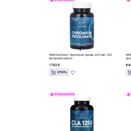
СЕГОДНЯ ДЕШЕВЛЕ
MRM Nutrition, Пиколинат хрома, 200 мкг, 100
MRM
веганских капсул
про
1 752 ₽
8 6
КУПИТЬ
СЕГОДНЯ ДЕШЕВЛЕ