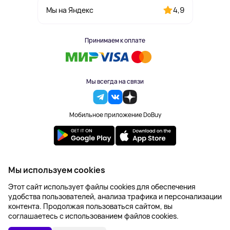
4,9
Мы на Яндекс
Принимаем к оплате
Мы всегда на связи
Мобильное приложение DoBuy
2023-2026 © DoBuy. Все права защищены
Мы используем cookies
Правила обработки персональных данных
Этот сайт использует файлы cookies для обеспечения
Пользовательское соглашение
удобства пользователей, анализа трафика и персонализации
Оферта
контента. Продолжая пользоваться сайтом, вы
Создание сайта – NetLab
соглашаетесь с использованием файлов cookies.