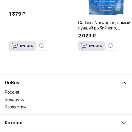
1 379 ₽
Carlson, Norwegian, самый
лучший рыбий жир,
натуральный лимон, 15
2 023 ₽
пакетиков (5 мл) каждый
КУПИТЬ
КУПИТЬ
DoBuy
Россия
Беларусь
Казахстан
Каталог