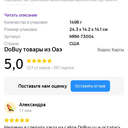
сывороточного...
Читать описание
Количество в упаковке
1496 г
Размер упаковки
24.3 x 14.2 x 14.1 см
Артикул
MRM-73004
Страна
США