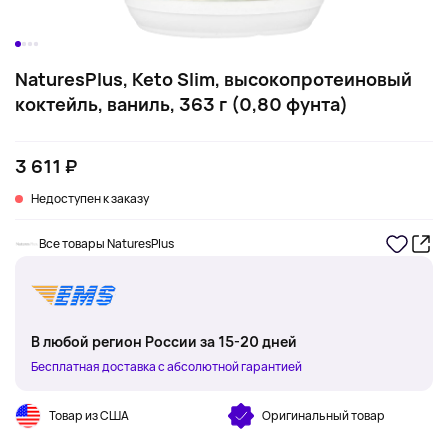
NaturesPlus, Keto Slim, высокопротеиновый
коктейль, ваниль, 363 г (0,80 фунта)
3 611 ₽
Недоступен к заказу
Все товары NaturesPlus
В любой регион России за 15-20 дней
Бесплатная доставка с абсолютной гарантией
Товар из США
Оригинальный товар