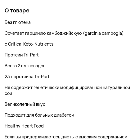
О товаре
Без глютена
Сочетает гарцинию камбоджийскую (garcinia cambogia)
с Critical Keto-Nutrients
Протеин Tri-Part
Всего 2 г углеводов
23 г протеина Tri-Part
Не содержит генетически модифицированной натуральной
сои
Великолепный вкус
Подходит для больных диабетом
Healthy Heart Food
Если вы придерживаетесь диеты с высоким содержанием