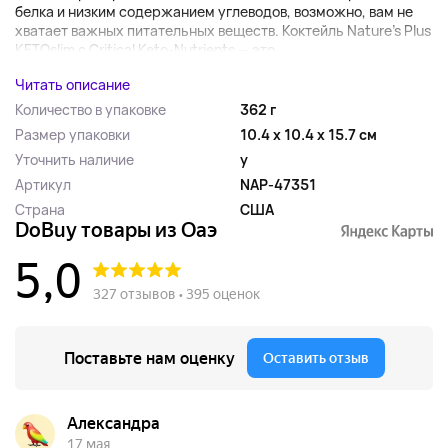
белка и низким содержанием углеводов, возможно, вам не
хватает важных питательных веществ. Коктейль Nature's Plus
KETOslim с Critical Keto-Nutrients — это...
Читать описание
Количество в упаковке
362 г
Размер упаковки
10.4 x 10.4 x 15.7 см
Уточнить наличие
y
Артикул
NAP-47351
Страна
США