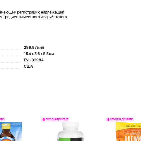
и, имеющем регистрацию надлежащей
 ингредиенты местного и зарубежного
299.875 мл
15.4 x 5.6 x 5.5 см
EVL-02984
США
ВЛЕ
СЕГОДНЯ ДЕШЕВЛЕ
СЕГОДНЯ ДЕШЕВЛЕ