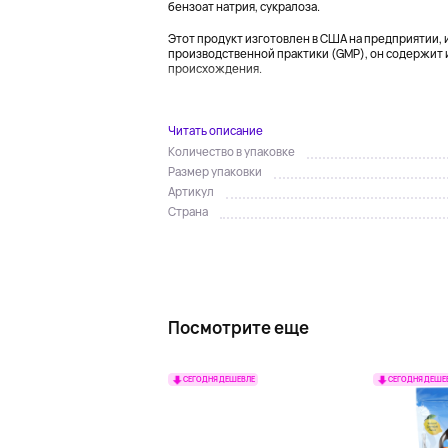
бензоат натрия, сукралоза.
Этот продукт изготовлен в США на предприяти
производственной практики (GMP), он содержит
происхождения.
...
Читать описание
Количество в упаковке
Размер упаковки
Артикул
Страна
Посмотрите еще
СЕГОДНЯ ДЕШЕВЛЕ
СЕГОДНЯ ДЕШЕ