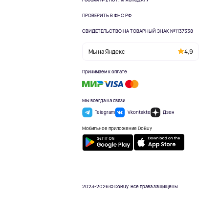
РОССИИ № 2 ПО Г. КРАСНОДАРУ
ПРОВЕРИТЬ В ФНС РФ
СВИДЕТЕЛЬСТВО НА ТОВАРНЫЙ ЗНАК №1137338
Мы на Яндекс
4,9
Принимаем к оплате
Мы всегда на связи
Telegram
Vkontakte
Дзен
Мобильное приложение DoBuy
2023-2026 © DoBuy. Все права защищены