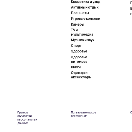
Косметика и уход
Активный отдых
Планшеты
Игровые консоли
Камеры
TV и
мультимедиа
Музыка и звук
Спорт
Здоровье
Здоровье
питомцев
Книги
Одежда и
аксессуары
Правила
Пользовательское
О
обработки
соглашение
персональных
данных